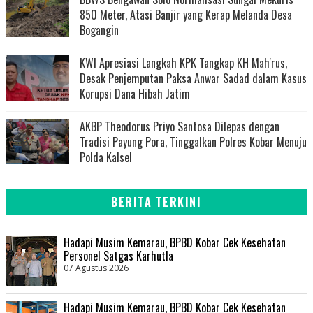
850 Meter, Atasi Banjir yang Kerap Melanda Desa
Bogangin
KWI Apresiasi Langkah KPK Tangkap KH Mah'rus,
Desak Penjemputan Paksa Anwar Sadad dalam Kasus
Korupsi Dana Hibah Jatim
AKBP Theodorus Priyo Santosa Dilepas dengan
Tradisi Payung Pora, Tinggalkan Polres Kobar Menuju
Polda Kalsel
BERITA TERKINI
Hadapi Musim Kemarau, BPBD Kobar Cek Kesehatan
Personel Satgas Karhutla
07 Agustus 2026
Hadapi Musim Kemarau, BPBD Kobar Cek Kesehatan