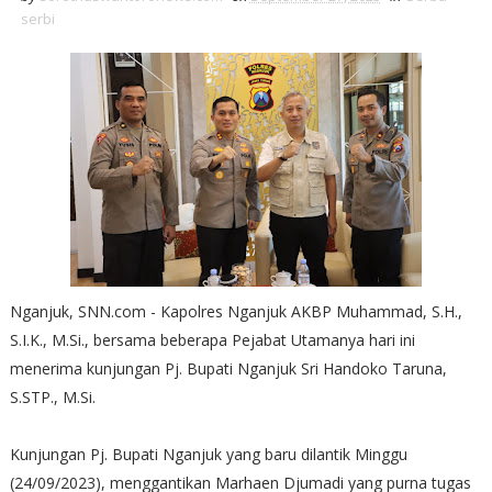
serbi
Nganjuk, SNN.com - Kapolres Nganjuk AKBP Muhammad, S.H.,
S.I.K., M.Si., bersama beberapa Pejabat Utamanya hari ini
menerima kunjungan Pj. Bupati Nganjuk Sri Handoko Taruna,
S.STP., M.Si.
Kunjungan Pj. Bupati Nganjuk yang baru dilantik Minggu
(24/09/2023), menggantikan Marhaen Djumadi yang purna tugas