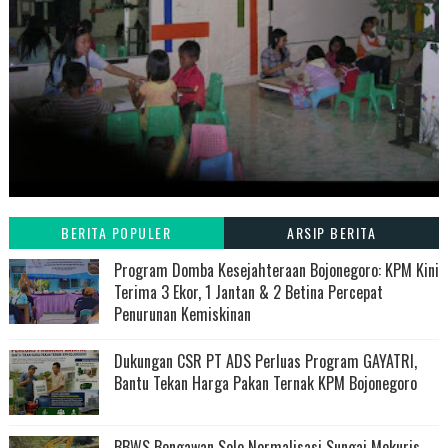
BERITA POPULER
ARSIP BERITA
Program Domba Kesejahteraan Bojonegoro: KPM Kini
Terima 3 Ekor, 1 Jantan & 2 Betina Percepat
Penurunan Kemiskinan
Dukungan CSR PT ADS Perluas Program GAYATRI,
Bantu Tekan Harga Pakan Ternak KPM Bojonegoro
BBWS Bengawan Solo Normalisasi Sungai Mekuris