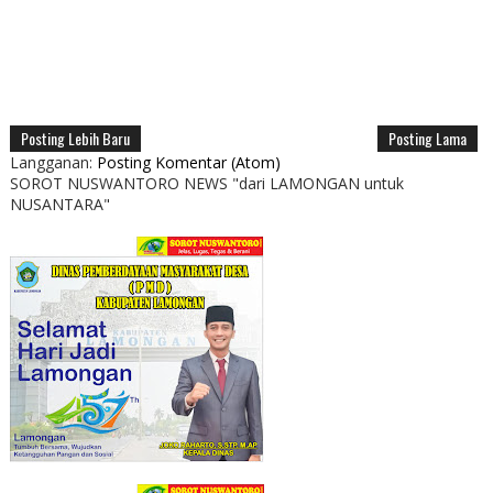
Posting Lebih Baru
Posting Lama
Langganan:
Posting Komentar (Atom)
SOROT NUSWANTORO NEWS "dari LAMONGAN untuk
NUSANTARA"