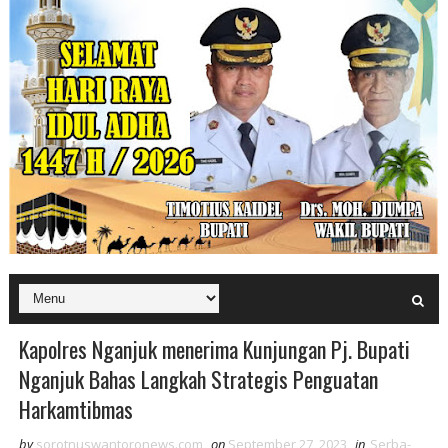
Kapolres Nganjuk menerima Kunjungan Pj. Bupati
Nganjuk Bahas Langkah Strategis Penguatan
Harkamtibmas
by
sorotnuswantoronews.com
on
September 27, 2023
in
Serba-