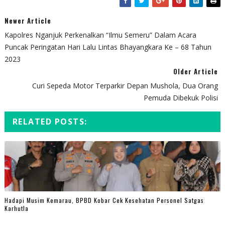
Newer Article
Kapolres Nganjuk Perkenalkan “Ilmu Semeru” Dalam Acara
Puncak Peringatan Hari Lalu Lintas Bhayangkara Ke – 68 Tahun
2023
Older Article
Curi Sepeda Motor Terparkir Depan Mushola, Dua Orang
Pemuda Dibekuk Polisi
RELATED POSTS:
Hadapi Musim Kemarau, BPBD Kobar Cek Kesehatan Personel Satgas
Karhutla