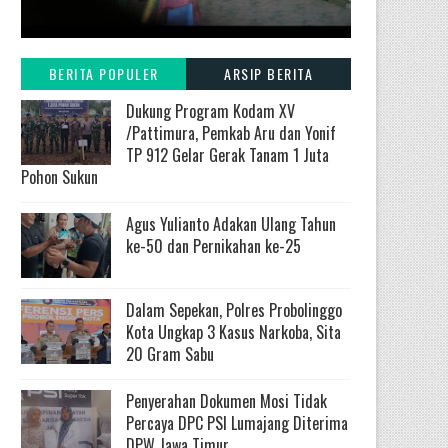
BERITA POPULER
ARSIP BERITA
Dukung Program Kodam XV
/Pattimura, Pemkab Aru dan Yonif
TP 912 Gelar Gerak Tanam 1 Juta
Pohon Sukun
Agus Yulianto Adakan Ulang Tahun
ke-50 dan Pernikahan ke-25
Dalam Sepekan, Polres Probolinggo
Kota Ungkap 3 Kasus Narkoba, Sita
20 Gram Sabu
Penyerahan Dokumen Mosi Tidak
Percaya DPC PSI Lumajang Diterima
DPW Jawa Timur