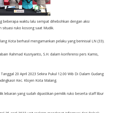
ng beberapa waktu lalu sempat dihebohkan dengan aksi
situasi ruko kosong saat Mudik.
lang Kota berhasil mengamankan pelaku yang berinisial LN (33).
abain Rahmad Kusriyanto, S.H. dalam konferensi pers Kamis,
s Tanggal 20 April 2023 Sekira Pukul 12.00 Wib Di Dalam Gudang
adingkasri Kec. Klojen Kota Malang.
 lebaran yang sudah dipastikan pemilik ruko beserta staff libur