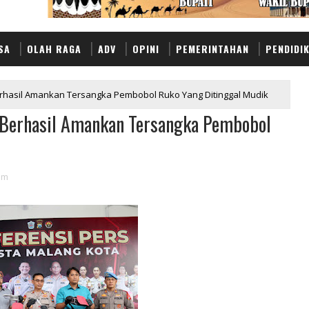
SA
OLAH RAGA
ADV
OPINI
PEMERINTAHAN
PENDIDI
erhasil Amankan Tersangka Pembobol Ruko Yang Ditinggal Mudik
 Berhasil Amankan Tersangka Pembobol
im