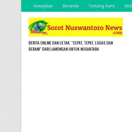
Kewajiban
Beranda
Tentang Kami
Red
BERITA ONLINE DAN CETAK, "CEPAT, TEPAT, LUGAS DAN
BERANI" DARI LAMONGAN UNTUK NUSANTARA