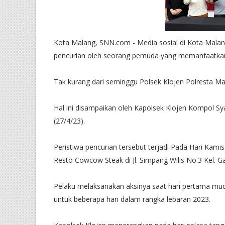
Kota Malang, SNN.com - Media sosial di Kota Mala
pencurian oleh seorang pemuda yang memanfaatkan 
Tak kurang dari seminggu Polsek Klojen Polresta Ma
Hal ini disampaikan oleh Kapolsek Klojen Kompol Sy
(27/4/23).
Peristiwa pencurian tersebut terjadi Pada Hari Kami
Resto Cowcow Steak di Jl. Simpang Wilis No.3 Kel. G
Pelaku melaksanakan aksinya saat hari pertama mudik
untuk beberapa hari dalam rangka lebaran 2023.