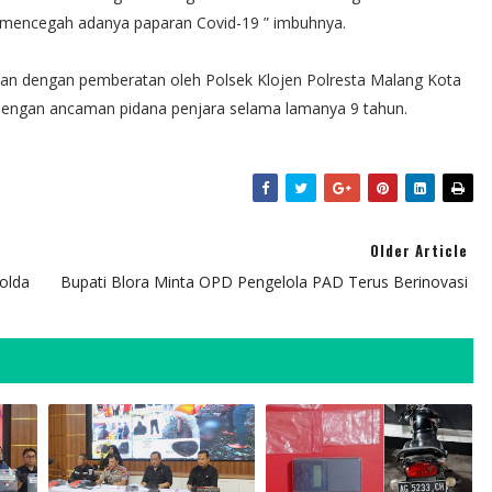
 mencegah adanya paparan Covid-19 ” imbuhnya.
rian dengan pemberatan oleh Polsek Klojen Polresta Malang Kota
dengan ancaman pidana penjara selama lamanya 9 tahun.
Older Article
Polda
Bupati Blora Minta OPD Pengelola PAD Terus Berinovasi