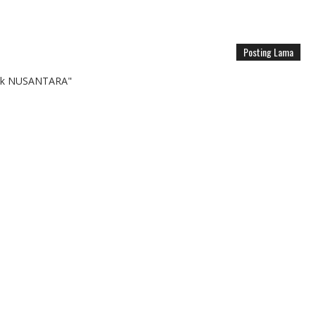
Posting Lama
k NUSANTARA"