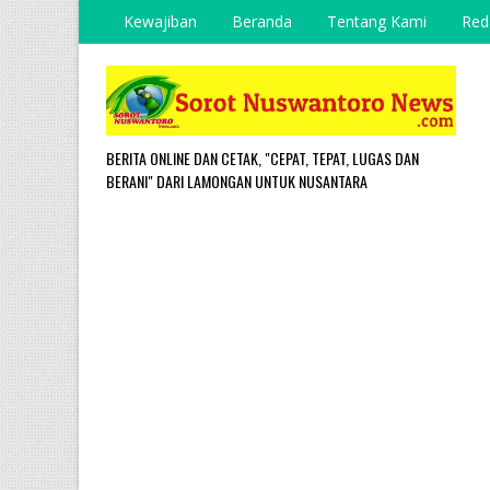
Kewajiban
Beranda
Tentang Kami
Red
BERITA ONLINE DAN CETAK, "CEPAT, TEPAT, LUGAS DAN
BERANI" DARI LAMONGAN UNTUK NUSANTARA