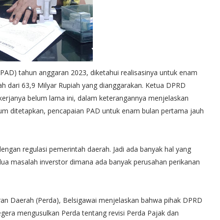
PAD) tahun anggaran 2023, diketahui realisasinya untuk enam
ah dari 63,9 Milyar Rupiah yang dianggarakan. Ketua DPRD
 kerjanya belum lama ini, dalam keterangannya menjelaskan
elum ditetapkan, pencapaian PAD untuk enam bulan pertama jauh
dengan regulasi pemerintah daerah. Jadi ada banyak hal yang
edua masalah inverstor dimana ada banyak perusahan perikanan
uran Daerah (Perda), Belsigawai menjelaskan bahwa pihak DPRD
gera mengusulkan Perda tentang revisi Perda Pajak dan