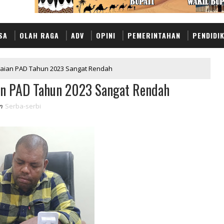
SA
OLAH RAGA
ADV
OPINI
PEMERINTAHAN
PENDIDI
apaian PAD Tahun 2023 Sangat Rendah
ian PAD Tahun 2023 Sangat Rendah
n
Serba-serbi