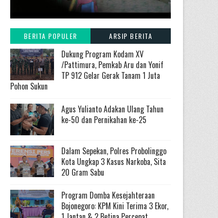
BERITA POPULER
ARSIP BERITA
Dukung Program Kodam XV
/Pattimura, Pemkab Aru dan Yonif
TP 912 Gelar Gerak Tanam 1 Juta
Pohon Sukun
Agus Yulianto Adakan Ulang Tahun
ke-50 dan Pernikahan ke-25
Dalam Sepekan, Polres Probolinggo
Kota Ungkap 3 Kasus Narkoba, Sita
20 Gram Sabu
Program Domba Kesejahteraan
Bojonegoro: KPM Kini Terima 3 Ekor,
1 Jantan & 2 Betina Percepat