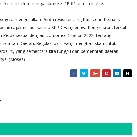
tah Daerah belum mengajukan ke DPRD untuk dibahas.
 segera mengusulkan Perda revisi tentang Pajak dan Retribusi
 belum ajukan. Jadi semua SKPD yang punya Penghasilan, terkait
atu Perda sesuai dengan UU nomor 1 tahun 2022, tentang
merintah Daerah. Regulasi baru yang mengharuskan untuk
rda ini, yang sementara kita tunggu dari pemerintah daerah
snya. (Moses)
ya
n