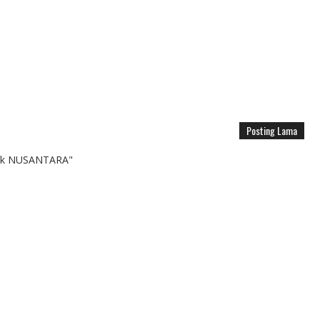
Posting Lama
k NUSANTARA"