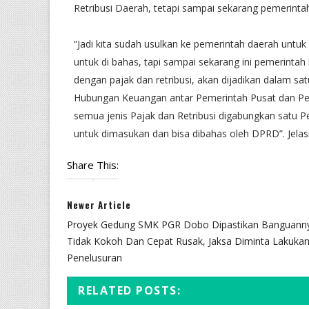
Retribusi Daerah, tetapi sampai sekarang pemerin
“Jadi kita sudah usulkan ke pemerintah daerah untuk
untuk di bahas, tapi sampai sekarang ini pemerintah
dengan pajak dan retribusi, akan dijadikan dalam s
Hubungan Keuangan antar Pemerintah Pusat dan Pe
semua jenis Pajak dan Retribusi digabungkan satu Pe
untuk dimasukan dan bisa dibahas oleh DPRD”. Jela
Share This:
Newer Article
Proyek Gedung SMK PGR Dobo Dipastikan Banguann
Tidak Kokoh Dan Cepat Rusak, Jaksa Diminta Lakuka
Penelusuran
RELATED POSTS: