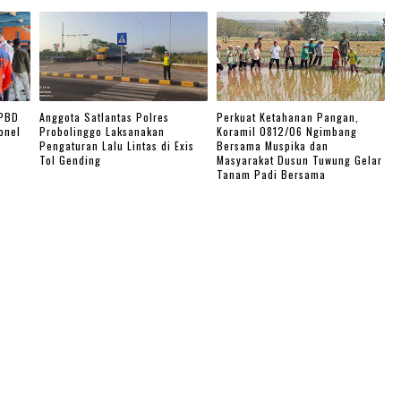
BPBD
Anggota Satlantas Polres
Perkuat Ketahanan Pangan,
onel
Probolinggo Laksanakan
Koramil 0812/06 Ngimbang
Pengaturan Lalu Lintas di Exis
Bersama Muspika dan
Tol Gending
Masyarakat Dusun Tuwung Gelar
Tanam Padi Bersama