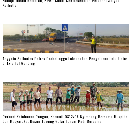
Hadapi Musim Kemarau, BPBD Kobar Cek Kesehatan Personel Satgas
Karhutla
Anggota Satlantas Polres Probolinggo Laksanakan Pengaturan Lalu Lintas
di Exis Tol Gending
Perkuat Ketahanan Pangan, Koramil 0812/06 Ngimbang Bersama Muspika
dan Masyarakat Dusun Tuwung Gelar Tanam Padi Bersama