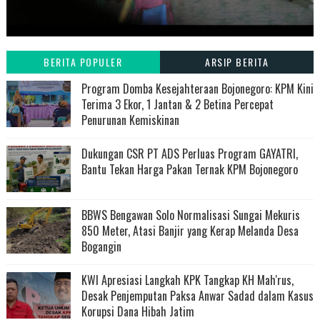
BERITA POPULER
ARSIP BERITA
Program Domba Kesejahteraan Bojonegoro: KPM Kini
Terima 3 Ekor, 1 Jantan & 2 Betina Percepat
Penurunan Kemiskinan
Dukungan CSR PT ADS Perluas Program GAYATRI,
Bantu Tekan Harga Pakan Ternak KPM Bojonegoro
BBWS Bengawan Solo Normalisasi Sungai Mekuris
850 Meter, Atasi Banjir yang Kerap Melanda Desa
Bogangin
KWI Apresiasi Langkah KPK Tangkap KH Mah'rus,
Desak Penjemputan Paksa Anwar Sadad dalam Kasus
Korupsi Dana Hibah Jatim