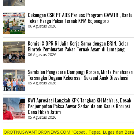
Dukungan CSR PT ADS Perluas Program GAYATRI, Bantu
Tekan Harga Pakan Ternak KPM Bojonegoro
06 Agustus 2026
Komisi X DPR RI Jalin Kerja Sama dengan BRIN, Gelar
Bimtek Pembuatan Pakan Ternak Ayam di Lumajang
06 Agustus 2026
Sembilan Pengacara Dampingi Korban, Minta Penahanan
Tersangka Dugaan Kekerasan Seksual Anak Dievaluasi
05 Agustus 2026
KWI Apresiasi Langkah KPK Tangkap KH Mah'rus, Desak
Penjemputan Paksa Anwar Sadad dalam Kasus Korupsi
Dana Hibah Jatim
05 Agustus 2026
ANTORONEWS.COM "Cepat , Tepat, Lugas dan Berani"