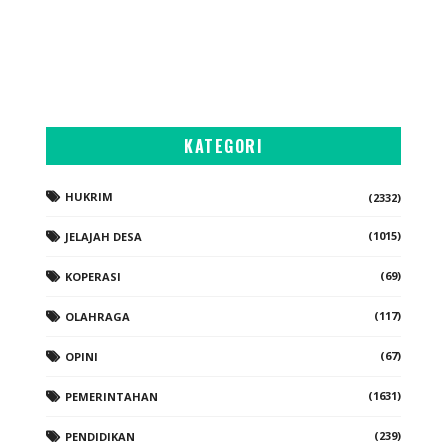
KATEGORI
HUKRIM
(2332)
(1015)
JELAJAH DESA
(69)
KOPERASI
(117)
OLAHRAGA
(67)
OPINI
(1631)
PEMERINTAHAN
(239)
PENDIDIKAN