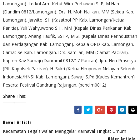
Lamongan). Letkol Arm Ketut Wira Purbawan S.IP, M.Han
(Dandim 0812/Lamongan). Drs. H. Moh Nalikan, MM (Sekda Kab.
Lamongan). Jarwito, SH (Kasatpol PP Kab. Lamongan/Ketua
Panitia). Yuli Wahyuwono S.H, MM (Kepala Dinas Perikanan Kab.
Lamongan). Anang Taufik, SSTP, M.SI. (Kepala Dinas Perindustrian
dan Perdagangan Kab. Lamongan). Kepala OPD Kab. Lamongan.
Camat Se-Kab. Lamongan. Drs. Sami'an, MM (Camat Paciran).
Kapten Kav Sumaji (Danramil 0812/17 Paciran). Iptu Heri Prasetyo
(Plt. Kapolsek Paciran). H. Sukri (Ketua Himpunan Nelayan Seluruh
Indonesia/HNSI Kab. Lamongan). Suwaji S.Pd (Kades Kemantren).
Peserta Festival Gandrung Rajungan. (pendim0812)
Share This:
Newer Article
Kecamatan Tegalsiwalan Menggelar Karnaval Tingkat Umum
Older Article