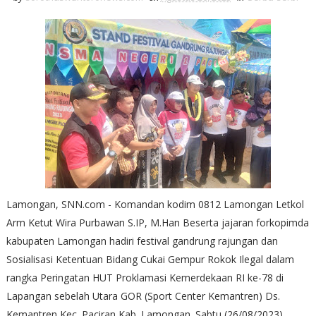
Lamongan, SNN.com - Komandan kodim 0812 Lamongan Letkol
Arm Ketut Wira Purbawan S.IP, M.Han Beserta jajaran forkopimda
kabupaten Lamongan hadiri festival gandrung rajungan dan
Sosialisasi Ketentuan Bidang Cukai Gempur Rokok Ilegal dalam
rangka Peringatan HUT Proklamasi Kemerdekaan RI ke-78 di
Lapangan sebelah Utara GOR (Sport Center Kemantren) Ds.
Kemantren Kec. Paciran Kab. Lamongan. Sabtu (26/08/2023)