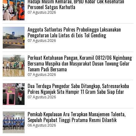
Hadapi Musim Kemarau, BPBD Kobar Cek Kesehatan
Personel Satgas Karhutla
07 Agustus 2026
Anggota Satlantas Polres Probolinggo Laksanakan
Pengaturan Lalu Lintas di Exis Tol Gending
07 Agustus 2026
Perkuat Ketahanan Pangan, Koramil 0812/06 Ngimbang
Bersama Muspika dan Masyarakat Dusun Tuwung Gelar
Tanam Padi Bersama
07 Agustus 2026
Dua Terduga Pengedar Sabu Ditangkap, Satresnarkoba
Polres Nganjuk Sita Hampir 11 Gram Sabu Siap Edar
07 Agustus 2026
Pemkab Kepulauan Aru Terapkan Manajemen Talenta,
Sepuluh Pejabat Tinggi Pratama Resmi Dilantik
06 Agustus 2026