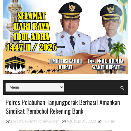
Polres Pelabuhan Tanjungperak Berhasil Amankan
Sindikat Pembobol Rekening Bank
by
sorotnuswantoronews.com
on
Agustus 31, 2023
in
Hukrim