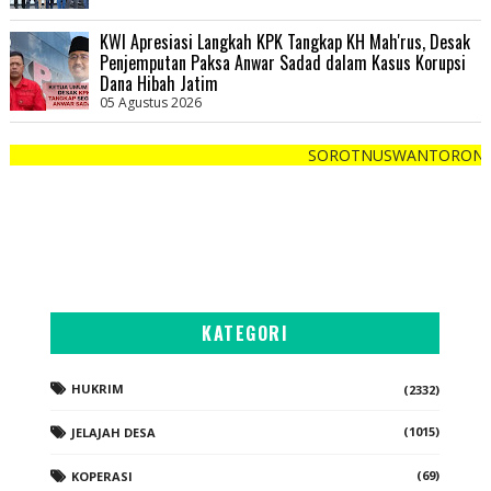
KWI Apresiasi Langkah KPK Tangkap KH Mah'rus, Desak
Penjemputan Paksa Anwar Sadad dalam Kasus Korupsi
Dana Hibah Jatim
05 Agustus 2026
SOROTNUSWANTORONEWS.COM "Cepat
KATEGORI
HUKRIM
(2332)
(1015)
JELAJAH DESA
(69)
KOPERASI