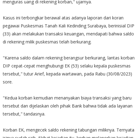
menguras uang di rekening korban," ujarnya.
Kasus ini terbongkar berawal atas adanya laporan dari koran
pegawai Puskesmas Tanah Kali Kedinding Surabaya, berinisial DIP
(33) akan melakukan transaksi keuangan, mendapati bahwa saldo
di rekening milik puskesmas telah berkurang.
"Karena saldo dalam rekening berangsur berkurang, lantas korban
DIP cepat-cepat menghubungi EK (53) selaku kepala puskesmas
tersebut," tutur Arief, kepada wartawan, pada Rabu (30/08/2023)
sore.
"Kedua korban kemudian menanyakan biaya transaksi yang baru
tersebut dan dijelaskan oleh pihak Bank bahwa tidak ada layanan
tersebut," tandasnya.
Korban EK, mengecek saldo rekening tabungan miliknya. Ternyata
isinya sudah raib. Akibat kejadian itu, korban melaporkan kejadian