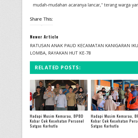
mudah-mudahan acaranya lancar," terang warga yang 
Share This:
Newer Article
RATUSAN ANAK PAUD KECAMATAN KANIGARAN IKU
LOMBA, RAYAKAN HUT KE-78
RELATED POSTS:
Hadapi Musim Kemarau, BPBD
Hadapi Musim Kemarau, 
Kobar Cek Kesehatan Personel
Kobar Cek Kesehatan Pers
Satgas Karhutla
Satgas Karhutla