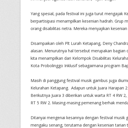
Yang spesial, pada festival ini juga turut mengajak
berpartisipasi menampilkan kesenian hadrah. Grup 
orang disabilitas netra. Mereka menyajikan kesenian
Disampaikan oleh Plt Lurah Ketapang, Deny Chandra
alasan. Menurutnya hal tersebut merupakan bagian 
kita menampilkan dari Kelompok Disabilitas Kelur
Kota Probolinggo Inklusif sebagaimana program Bapa
Masih di panggung festival musik gambus juga di
Kelurahan Ketapang. Adapun untuk Juara Harapan 2 
Berikutnya Juara 3 diberikan untuk warta RT 4 RW 2, 
RT 5 RW 2. Masing-masing pemenang berhak mendapa
Ditanyai mengenai kesannya dengan festival musik
mengaku senang, terutama dengan kesenian tarian trad