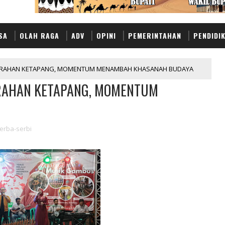
SA
OLAH RAGA
ADV
OPINI
PEMERINTAHAN
PENDIDI
LURAHAN KETAPANG, MOMENTUM MENAMBAH KHASANAH BUDAYA
URAHAN KETAPANG, MOMENTUM
erba-serbi