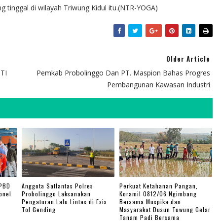
tinggal di wilayah Triwung Kidul itu.(NTR-YOGA)
Older Article
TI
Pemkab Probolinggo Dan PT. Maspion Bahas Progres
Pembangunan Kawasan Industri
BPBD
Anggota Satlantas Polres
Perkuat Ketahanan Pangan,
onel
Probolinggo Laksanakan
Koramil 0812/06 Ngimbang
Pengaturan Lalu Lintas di Exis
Bersama Muspika dan
Tol Gending
Masyarakat Dusun Tuwung Gelar
Tanam Padi Bersama