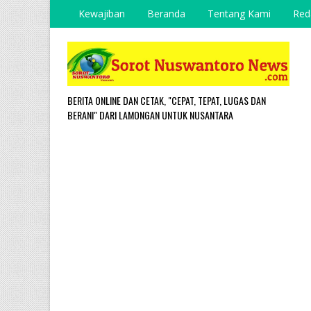
Kewajiban
Beranda
Tentang Kami
Red
BERITA ONLINE DAN CETAK, "CEPAT, TEPAT, LUGAS DAN
BERANI" DARI LAMONGAN UNTUK NUSANTARA