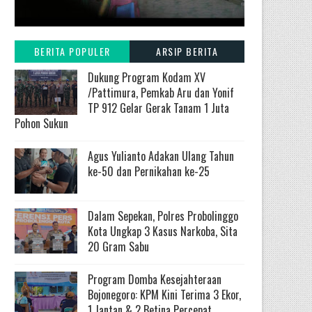
BERITA POPULER
ARSIP BERITA
Dukung Program Kodam XV
/Pattimura, Pemkab Aru dan Yonif
TP 912 Gelar Gerak Tanam 1 Juta
Pohon Sukun
Agus Yulianto Adakan Ulang Tahun
ke-50 dan Pernikahan ke-25
Dalam Sepekan, Polres Probolinggo
Kota Ungkap 3 Kasus Narkoba, Sita
20 Gram Sabu
Program Domba Kesejahteraan
Bojonegoro: KPM Kini Terima 3 Ekor,
1 Jantan & 2 Betina Percepat