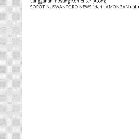
Langganan:
Posting Komentar (Atom)
SOROT NUSWANTORO NEWS "dari LAMONGAN untu