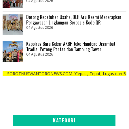
04 Agustus 2026
Dorong Kepatuhan Usaha, DLH Aru Resmi Menerapkan
Pengawasan Lingkungan Berbasis Kode QR
04 Agustus 2026
Kapolres Baru Kobar AKBP Joko Handono Disambut
Tradisi Potong Pantan dan Tampung Tawar
04 Agustus 2026
TNUSWANTORONEWS.COM "Cepat , Tepat, Lugas dan Berani"
KATEGORI