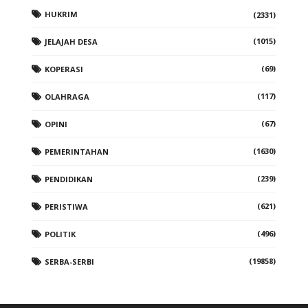
HUKRIM
(2331)
(1015)
JELAJAH DESA
(69)
KOPERASI
(117)
OLAHRAGA
(67)
OPINI
(1630)
PEMERINTAHAN
(239)
PENDIDIKAN
(621)
PERISTIWA
(496)
POLITIK
(19858)
SERBA-SERBI