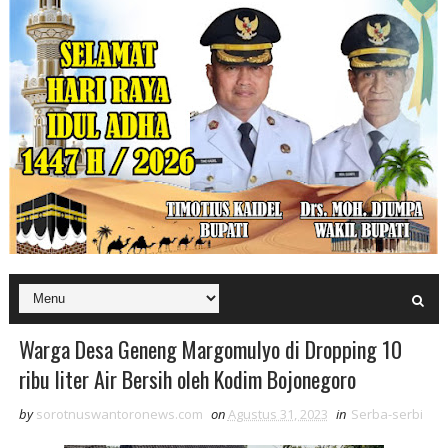
Warga Desa Geneng Margomulyo di Dropping 10
ribu liter Air Bersih oleh Kodim Bojonegoro
by
sorotnuswantoronews.com
on
Agustus 31, 2023
in
Serba-serbi