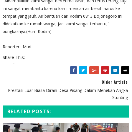
"Alhamdulillah kami sangat berterima kasih, dan terus terang saja
ini sangat membantu karena kami mencari air bersih harus ke
tempat yang jauh. Air bantuan dari Kodim 0813 Bojonegoro ini
didekatkan ke rumah warga, jadi kami sangat terbantu,"
pungkasnya.(Hum Kodim)
Reporter : Muri
Share This:
Older Article
Prestasi Luar Biasa Diraih Desa Pisang Dalam Menekan Angka
Stunting
RELATED POSTS: