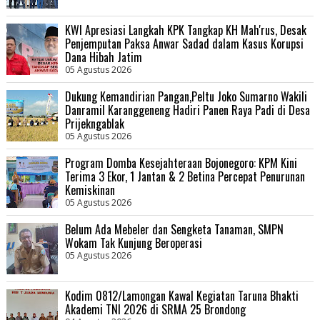
KWI Apresiasi Langkah KPK Tangkap KH Mah'rus, Desak
Penjemputan Paksa Anwar Sadad dalam Kasus Korupsi
Dana Hibah Jatim
05 Agustus 2026
Dukung Kemandirian Pangan,Peltu Joko Sumarno Wakili
Danramil Karanggeneng Hadiri Panen Raya Padi di Desa
Prijekngablak
05 Agustus 2026
Program Domba Kesejahteraan Bojonegoro: KPM Kini
Terima 3 Ekor, 1 Jantan & 2 Betina Percepat Penurunan
Kemiskinan
05 Agustus 2026
Belum Ada Mebeler dan Sengketa Tanaman, SMPN
Wokam Tak Kunjung Beroperasi
05 Agustus 2026
Kodim 0812/Lamongan Kawal Kegiatan Taruna Bhakti
Akademi TNI 2026 di SRMA 25 Brondong