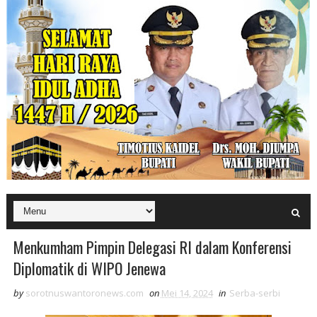
Menkumham Pimpin Delegasi RI dalam Konferensi
Diplomatik di WIPO Jenewa
by
sorotnuswantoronews.com
on
Mei 14, 2024
in
Serba-serbi