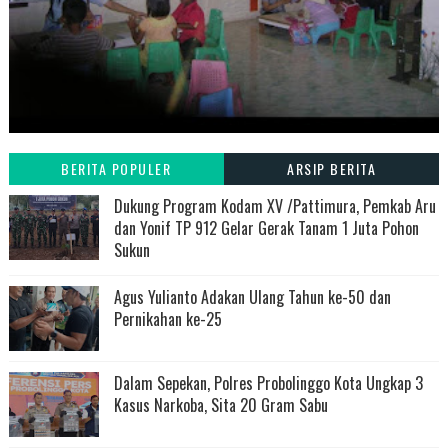
BERITA POPULER
ARSIP BERITA
Dukung Program Kodam XV /Pattimura, Pemkab Aru
dan Yonif TP 912 Gelar Gerak Tanam 1 Juta Pohon
Sukun
Agus Yulianto Adakan Ulang Tahun ke-50 dan
Pernikahan ke-25
Dalam Sepekan, Polres Probolinggo Kota Ungkap 3
Kasus Narkoba, Sita 20 Gram Sabu