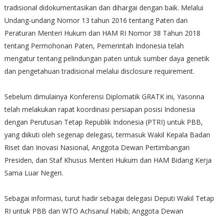
tradisional didokumentasikan dan dihargai dengan baik. Melalui
Undang-undang Nomor 13 tahun 2016 tentang Paten dan
Peraturan Menteri Hukum dan HAM RI Nomor 38 Tahun 2018
tentang Permohonan Paten, Pemerintah Indonesia telah
mengatur tentang pelindungan paten untuk sumber daya genetik
dan pengetahuan tradisional melalui disclosure requirement.
Sebelum dimulainya Konferensi Diplomatik GRATK ini, Yasonna
telah melakukan rapat koordinasi persiapan posisi Indonesia
dengan Perutusan Tetap Republik Indonesia (PTRI) untuk PBB,
yang diikuti oleh segenap delegasi, termasuk Wakil Kepala Badan
Riset dan Inovasi Nasional, Anggota Dewan Pertimbangan
Presiden, dan Staf Khusus Menteri Hukum dan HAM Bidang Kerja
Sama Luar Negeri.
Sebagai informasi, turut hadir sebagai delegasi Deputi Wakil Tetap
RI untuk PBB dan WTO Achsanul Habib; Anggota Dewan