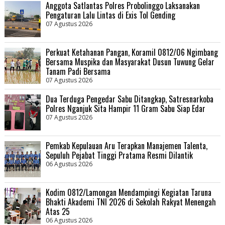
Anggota Satlantas Polres Probolinggo Laksanakan
Pengaturan Lalu Lintas di Exis Tol Gending
07 Agustus 2026
Perkuat Ketahanan Pangan, Koramil 0812/06 Ngimbang
Bersama Muspika dan Masyarakat Dusun Tuwung Gelar
Tanam Padi Bersama
07 Agustus 2026
Dua Terduga Pengedar Sabu Ditangkap, Satresnarkoba
Polres Nganjuk Sita Hampir 11 Gram Sabu Siap Edar
07 Agustus 2026
Pemkab Kepulauan Aru Terapkan Manajemen Talenta,
Sepuluh Pejabat Tinggi Pratama Resmi Dilantik
06 Agustus 2026
Kodim 0812/Lamongan Mendampingi Kegiatan Taruna
Bhakti Akademi TNI 2026 di Sekolah Rakyat Menengah
Atas 25
06 Agustus 2026