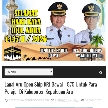
Lanal Aru Open Ship KRI Bawal - 875 Untuk Para
Pelajar Di Kabupaten Kepulauan Aru
by
sorotnuswantoronews.com
on
Oktober 24, 2023
in
Serba-serbi