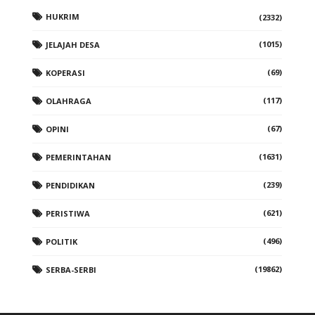
HUKRIM
(2332)
(1015)
JELAJAH DESA
(69)
KOPERASI
(117)
OLAHRAGA
(67)
OPINI
(1631)
PEMERINTAHAN
(239)
PENDIDIKAN
(621)
PERISTIWA
(496)
POLITIK
(19862)
SERBA-SERBI