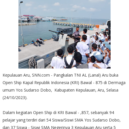
Kepulauan Aru, SNN.com - Pangkalan TNI AL (Lanal) Aru buka
Open Ship Kapal Republik Indonesia (KRI) Bawal - 875 di Dermaga
umum Yos Sudarso Dobo, Kabupaten Kepulauan, Aru, Selasa
(24/10/2023).
Dalam kegiatan Open Ship di KRI Bawal - ,857, sebanyak 94
pelajar yang terdiri dari 54 Siswa/Siswi SMA Yos Sudarso Dobo,
dan 37 Siswa - Siswi SMA Negerinya 3 Kepulauan Aru serta 5