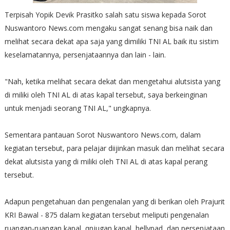
Terpisah Yopik Devik Prasitko salah satu siswa kepada Sorot
Nuswantoro News.com mengaku sangat senang bisa naik dan
melihat secara dekat apa saja yang dimiliki TNI AL baik itu sistim
keselamatannya, persenjataannya dan lain - lain.
"Nah, ketika melihat secara dekat dan mengetahui alutsista yang
di miliki oleh TNI AL di atas kapal tersebut, saya berkeinginan
untuk menjadi seorang TNI AL," ungkapnya.
Sementara pantauan Sorot Nuswantoro News.com, dalam
kegiatan tersebut, para pelajar diijinkan masuk dan melihat secara
dekat alutsista yang di miliki oleh TNI AL di atas kapal perang
tersebut.
Adapun pengetahuan dan pengenalan yang di berikan oleh Prajurit
KRI Bawal - 875 dalam kegiatan tersebut meliputi pengenalan
ruangan-ruangan kapal, qnjugan kapal, hellypad, dan persenjataan