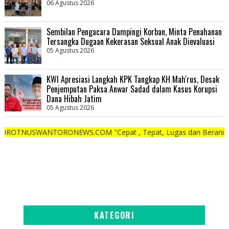
06 Agustus 2026
Sembilan Pengacara Dampingi Korban, Minta Penahanan
Tersangka Dugaan Kekerasan Seksual Anak Dievaluasi
05 Agustus 2026
KWI Apresiasi Langkah KPK Tangkap KH Mah'rus, Desak
Penjemputan Paksa Anwar Sadad dalam Kasus Korupsi
Dana Hibah Jatim
05 Agustus 2026
NTORONEWS.COM "Cepat , Tepat, Lugas dan Berani"
KATEGORI