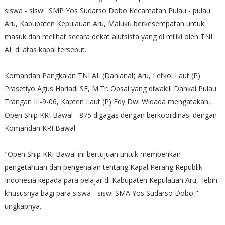
siswa - siswi SMP Yos Sudarso Dobo Kecamatan Pulau - pulau
Aru, Kabupaten Kepulauan Aru, Maluku berkesempatan untuk
masuk dan melihat secara dekat alutsista yang di miliki oleh TNI
AL di atas kapal tersebut.
Komandan Pangkalan TNI AL (Danlanal) Aru, Letkol Laut (P)
Prasetiyo Agus Hariadi SE, M.Tr. Opsal yang diwakili Dankal Pulau
Trangan III-9-06, Kapten Laut (P) Edy Dwi Widada mengatakan,
Open Ship KRI Bawal - 875 digagas dengan berkoordinasi dengan
Komandan KRI Bawal.
"Open Ship KRI Bawal ini bertujuan untuk memberikan
pengetahuan dan pengenalan tentang Kapal Perang Republik
Indonesia kepada para pelajar di Kabupaten Kepulauan Aru, lebih
khususnya bagi para siswa - siswi SMA Yos Sudarso Dobo,"
ungkapnya.