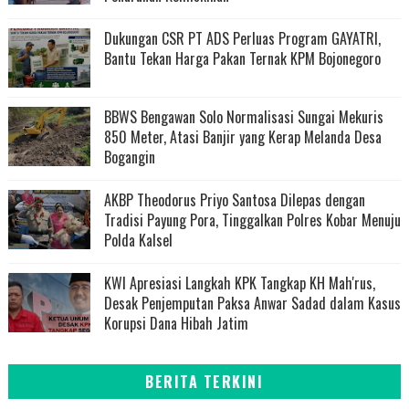
Dukungan CSR PT ADS Perluas Program GAYATRI,
Bantu Tekan Harga Pakan Ternak KPM Bojonegoro
BBWS Bengawan Solo Normalisasi Sungai Mekuris
850 Meter, Atasi Banjir yang Kerap Melanda Desa
Bogangin
AKBP Theodorus Priyo Santosa Dilepas dengan
Tradisi Payung Pora, Tinggalkan Polres Kobar Menuju
Polda Kalsel
KWI Apresiasi Langkah KPK Tangkap KH Mah'rus,
Desak Penjemputan Paksa Anwar Sadad dalam Kasus
Korupsi Dana Hibah Jatim
BERITA TERKINI