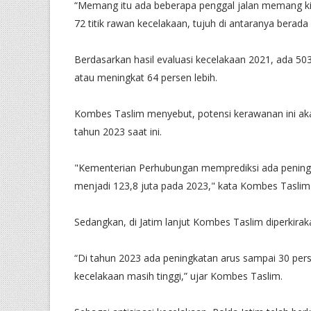
“Memang itu ada beberapa penggal jalan memang kita 
72 titik rawan kecelakaan, tujuh di antaranya berada 
Berdasarkan hasil evaluasi kecelakaan 2021, ada 5
atau meningkat 64 persen lebih.
Kombes Taslim menyebut, potensi kerawanan ini ak
tahun 2023 saat ini.
"Kementerian Perhubungan memprediksi ada peningk
menjadi 123,8 juta pada 2023," kata Kombes Taslim
Sedangkan, di Jatim lanjut Kombes Taslim diperkira
“Di tahun 2023 ada peningkatan arus sampai 30 pers
kecelakaan masih tinggi,” ujar Kombes Taslim.