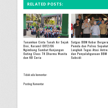
RELATED POSTS:
Tanamkan Cinta Tanah Air Sejak
Satgas BBM Kobar Bergera
Dini, Koramil 0812/06
Pemda dan Polres Sepakat
Ngimbang Sambut Kunjungan
Langkah Tegas Atasi Antre
Outing Class TK Dharma Wanita
dan Penyalahgunaan BBM
dan KB Ceria
Subsidi
Tidak ada komentar:
Posting Komentar