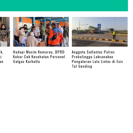
k,
Hadapi Musim Kemarau, BPBD
Anggota Satlantas Polres
i
Kobar Cek Kesehatan Personel
Probolinggo Laksanakan
an
Satgas Karhutla
Pengaturan Lalu Lintas di Exis
Tol Gending