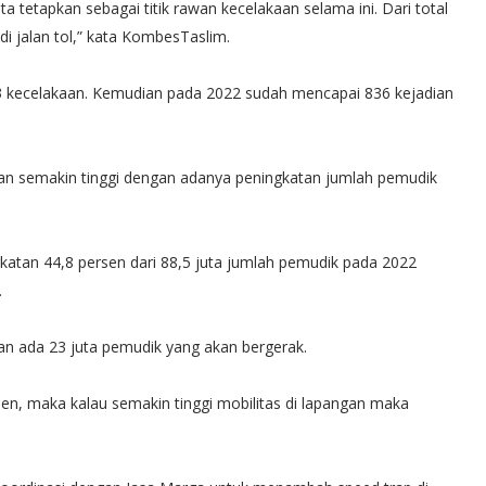
tetapkan sebagai titik rawan kecelakaan selama ini. Dari total
di jalan tol,” kata KombesTaslim.
03 kecelakaan. Kemudian pada 2022 sudah mencapai 836 kejadian
an semakin tinggi dengan adanya peningkatan jumlah pemudik
atan 44,8 persen dari 88,5 juta jumlah pemudik pada 2022
.
kan ada 23 juta pemudik yang akan bergerak.
en, maka kalau semakin tinggi mobilitas di lapangan maka