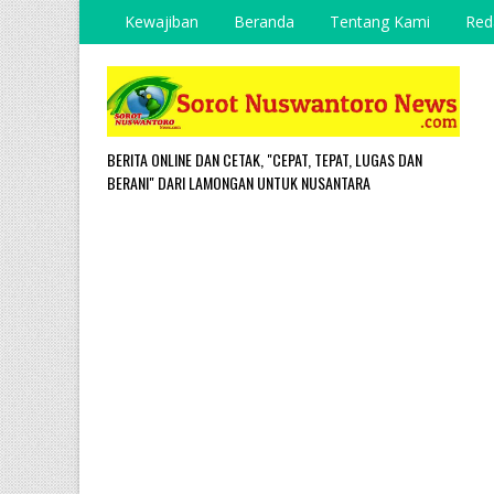
Kewajiban
Beranda
Tentang Kami
Red
BERITA ONLINE DAN CETAK, "CEPAT, TEPAT, LUGAS DAN
BERANI" DARI LAMONGAN UNTUK NUSANTARA