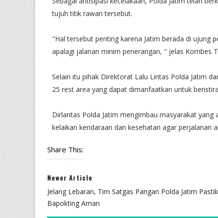
Sebagai antisipasi kecelakaan, Polda Jatim telah b
tujuh titik rawan tersebut.
"Hal tersebut penting karena Jatim berada di ujung p
apalagi jalanan minim penerangan, " jelas Kombes T
Selain itu pihak Direktorat Lalu Lintas Polda Jati
25 rest area yang dapat dimanfaatkan untuk beristir
Dirlantas Polda Jatim mengimbau masyarakat yang 
kelaikan kendaraan dan kesehatan agar perjalanan a
Share This:
Newer Article
Jelang Lebaran, Tim Satgas Pangan Polda Jatim Pasti
Bapokting Aman