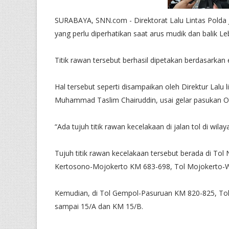
SURABAYA, SNN.com - Direktorat Lalu Lintas Polda Ja
yang perlu diperhatikan saat arus mudik dan balik Leb
Titik rawan tersebut berhasil dipetakan berdasarkan
Hal tersebut seperti disampaikan oleh Direktur Lalu 
Muhammad Taslim Chairuddin, usai gelar pasukan Op
“Ada tujuh titik rawan kecelakaan di jalan tol di w
Tujuh titik rawan kecelakaan tersebut berada di T
Kertosono-Mojokerto KM 683-698, Tol Mojokerto-
Kemudian, di Tol Gempol-Pasuruan KM 820-825, T
sampai 15/A dan KM 15/B.