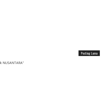
Posting Lama
k NUSANTARA"