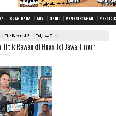
SA
OLAH RAGA
ADV
OPINI
PEMERINTAHAN
PENDIDI
kan Titik Rawan di Ruas Tol Jawa Timur
n Titik Rawan di Ruas Tol Jawa Timur
a-serbi