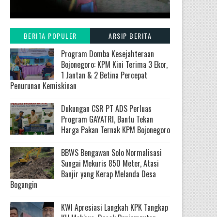
BERITA POPULER
ARSIP BERITA
Program Domba Kesejahteraan
Bojonegoro: KPM Kini Terima 3 Ekor,
1 Jantan & 2 Betina Percepat
Penurunan Kemiskinan
Dukungan CSR PT ADS Perluas
Program GAYATRI, Bantu Tekan
Harga Pakan Ternak KPM Bojonegoro
BBWS Bengawan Solo Normalisasi
Sungai Mekuris 850 Meter, Atasi
Banjir yang Kerap Melanda Desa
Bogangin
KWI Apresiasi Langkah KPK Tangkap