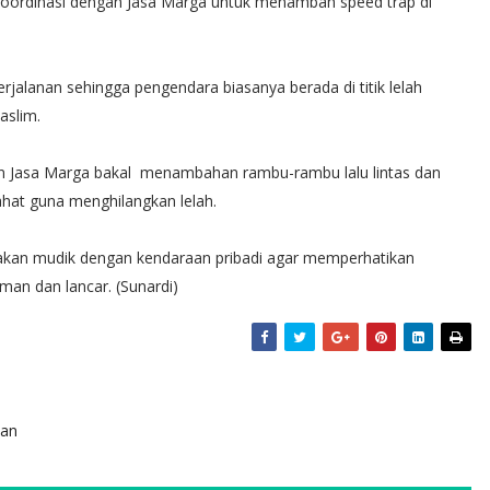
erkoordinasi dengan Jasa Marga untuk menambah speed trap di
erjalanan sehingga pengendara biasanya berada di titik lelah
aslim.
m dan Jasa Marga bakal menambahan rambu-rambu lalu lintas dan
ahat guna menghilangkan lelah.
akan mudik dengan kendaraan pribadi agar memperhatikan
man dan lancar. (Sunardi)
kan