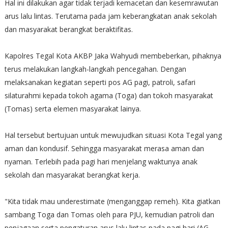
Hal ini dilakukan agar tidak terjadi kemacetan dan kesemrawutan
arus lalu lintas. Terutama pada jam keberangkatan anak sekolah
dan masyarakat berangkat beraktifitas.
Kapolres Tegal Kota AKBP Jaka Wahyudi membeberkan, pihaknya
terus melakukan langkah-langkah pencegahan. Dengan
melaksanakan kegiatan seperti pos AG pagi, patroli, safari
silaturahmi kepada tokoh agama (Toga) dan tokoh masyarakat
(Tomas) serta elemen masyarakat lainya.
Hal tersebut bertujuan untuk mewujudkan situasi Kota Tegal yang
aman dan kondusif. Sehingga masyarakat merasa aman dan
nyaman. Terlebih pada pagi hari menjelang waktunya anak
sekolah dan masyarakat berangkat kerja.
"Kita tidak mau underestimate (menganggap remeh). Kita giatkan
sambang Toga dan Tomas oleh para PJU, kemudian patroli dan
penjagaan serta pengaturan arus lalu lintas pada pagi hari (AG