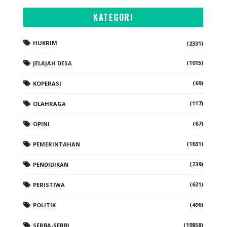
KATEGORI
HUKRIM
(2331)
(1015)
JELAJAH DESA
(69)
KOPERASI
(117)
OLAHRAGA
(67)
OPINI
(1631)
PEMERINTAHAN
(239)
PENDIDIKAN
(621)
PERISTIWA
(496)
POLITIK
(19858)
SERBA-SERBI