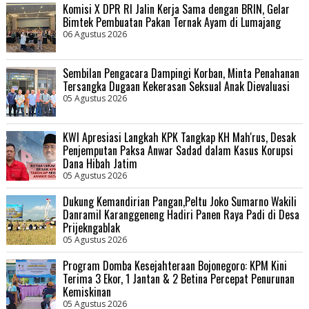
Komisi X DPR RI Jalin Kerja Sama dengan BRIN, Gelar
Bimtek Pembuatan Pakan Ternak Ayam di Lumajang
06 Agustus 2026
Sembilan Pengacara Dampingi Korban, Minta Penahanan
Tersangka Dugaan Kekerasan Seksual Anak Dievaluasi
05 Agustus 2026
KWI Apresiasi Langkah KPK Tangkap KH Mah'rus, Desak
Penjemputan Paksa Anwar Sadad dalam Kasus Korupsi
Dana Hibah Jatim
05 Agustus 2026
Dukung Kemandirian Pangan,Peltu Joko Sumarno Wakili
Danramil Karanggeneng Hadiri Panen Raya Padi di Desa
Prijekngablak
05 Agustus 2026
Program Domba Kesejahteraan Bojonegoro: KPM Kini
Terima 3 Ekor, 1 Jantan & 2 Betina Percepat Penurunan
Kemiskinan
05 Agustus 2026