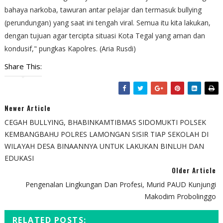
bahaya narkoba, tawuran antar pelajar dan termasuk bullying
(perundungan) yang saat ini tengah viral. Semua itu kita lakukan,
dengan tujuan agar tercipta situasi Kota Tegal yang aman dan
kondusif," pungkas Kapolres. (Aria Rusdi)
Share This:
Newer Article
CEGAH BULLYING, BHABINKAMTIBMAS SIDOMUKTI POLSEK
KEMBANGBAHU POLRES LAMONGAN SISIR TIAP SEKOLAH DI
WILAYAH DESA BINAANNYA UNTUK LAKUKAN BINLUH DAN
EDUKASI
Older Article
Pengenalan Lingkungan Dan Profesi, Murid PAUD Kunjungi
Makodim Probolinggo
RELATED POSTS: