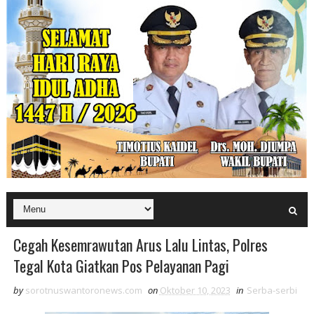
Cegah Kesemrawutan Arus Lalu Lintas, Polres
Tegal Kota Giatkan Pos Pelayanan Pagi
by
sorotnuswantoronews.com
on
Oktober 10, 2023
in
Serba-serbi