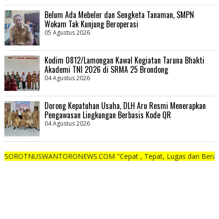
Belum Ada Mebeler dan Sengketa Tanaman, SMPN
Wokam Tak Kunjung Beroperasi
05 Agustus 2026
Kodim 0812/Lamongan Kawal Kegiatan Taruna Bhakti
Akademi TNI 2026 di SRMA 25 Brondong
04 Agustus 2026
Dorong Kepatuhan Usaha, DLH Aru Resmi Menerapkan
Pengawasan Lingkungan Berbasis Kode QR
04 Agustus 2026
WANTORONEWS.COM "Cepat , Tepat, Lugas dan Berani"