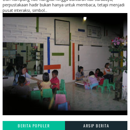
perpustakaan hadir bukan hanya untuk membaca, tetapi menjadi
pusat interaksi, simbol...
BERITA POPULER
ARSIP BERITA