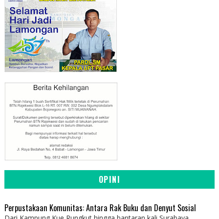
OPINI
Perpustakaan Komunitas: Antara Rak Buku dan Denyut Sosial
Dari Kampung Kue Rungkut hingga bantaran kali Surabaya,