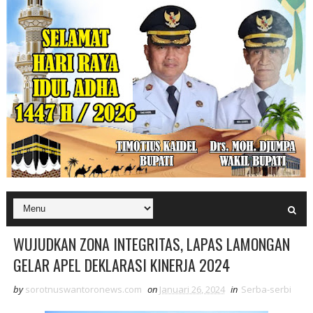
WUJUDKAN ZONA INTEGRITAS, LAPAS LAMONGAN
GELAR APEL DEKLARASI KINERJA 2024
by
sorotnuswantoronews.com
on
Januari 26, 2024
in
Serba-serbi