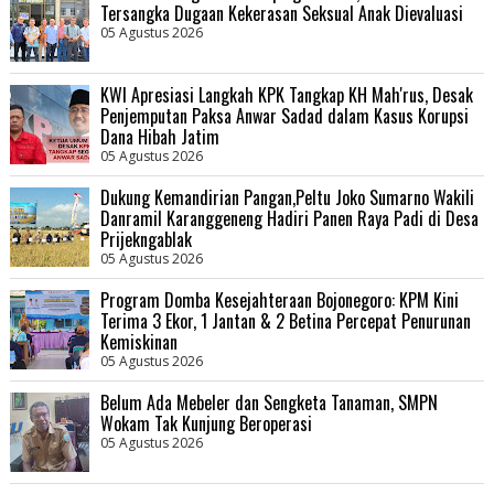
Tersangka Dugaan Kekerasan Seksual Anak Dievaluasi
05 Agustus 2026
KWI Apresiasi Langkah KPK Tangkap KH Mah'rus, Desak
Penjemputan Paksa Anwar Sadad dalam Kasus Korupsi
Dana Hibah Jatim
05 Agustus 2026
Dukung Kemandirian Pangan,Peltu Joko Sumarno Wakili
Danramil Karanggeneng Hadiri Panen Raya Padi di Desa
Prijekngablak
05 Agustus 2026
Program Domba Kesejahteraan Bojonegoro: KPM Kini
Terima 3 Ekor, 1 Jantan & 2 Betina Percepat Penurunan
Kemiskinan
05 Agustus 2026
Belum Ada Mebeler dan Sengketa Tanaman, SMPN
Wokam Tak Kunjung Beroperasi
05 Agustus 2026