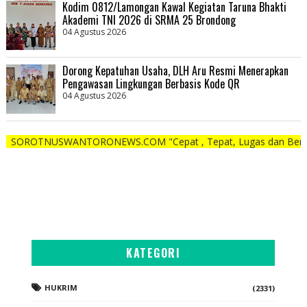
Kodim 0812/Lamongan Kawal Kegiatan Taruna Bhakti
Akademi TNI 2026 di SRMA 25 Brondong
04 Agustus 2026
Dorong Kepatuhan Usaha, DLH Aru Resmi Menerapkan
Pengawasan Lingkungan Berbasis Kode QR
04 Agustus 2026
SWANTORONEWS.COM "Cepat , Tepat, Lugas dan Berani"
KATEGORI
HUKRIM
(2331)