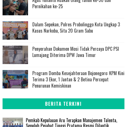
Pernikahan ke-25
Dalam Sepekan, Polres Probolinggo Kota Ungkap 3
Kasus Narkoba, Sita 20 Gram Sabu
Penyerahan Dokumen Mosi Tidak Percaya DPC PSI
Lumajang Diterima DPW Jawa Timur
Program Domba Kesejahteraan Bojonegoro: KPM Kini
Terima 3 Ekor, 1 Jantan & 2 Betina Percepat
Penurunan Kemiskinan
BERITA TERKINI
Pemkab Kepulauan Aru Terapkan Manajemen Talenta,
Sepuluh Pejabat Tinggi Pratama Resmi Dilantik