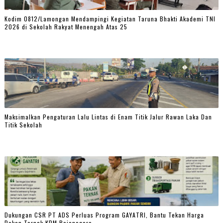
Kodim 0812/Lamongan Mendampingi Kegiatan Taruna Bhakti Akademi TNI
2026 di Sekolah Rakyat Menengah Atas 25
Maksimalkan Pengaturan Lalu Lintas di Enam Titik Jalur Rawan Laka Dan
Titik Sekolah
Dukungan CSR PT ADS Perluas Program GAYATRI, Bantu Tekan Harga
Pakan Ternak KPM Bojonegoro