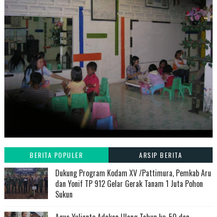
BERITA POPULER
ARSIP BERITA
Dukung Program Kodam XV /Pattimura, Pemkab Aru
dan Yonif TP 912 Gelar Gerak Tanam 1 Juta Pohon
Sukun
Agus Yulianto Adakan Ulang Tahun ke-50 dan