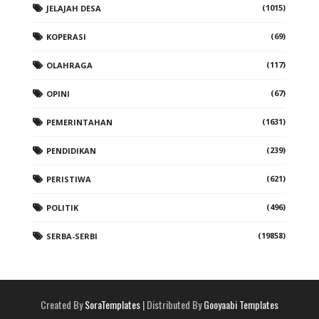
(1015)
JELAJAH DESA
(69)
KOPERASI
(117)
OLAHRAGA
(67)
OPINI
(1631)
PEMERINTAHAN
(239)
PENDIDIKAN
(621)
PERISTIWA
(496)
POLITIK
(19858)
SERBA-SERBI
Created By
SoraTemplates
| Distributed By
Gooyaabi Templates