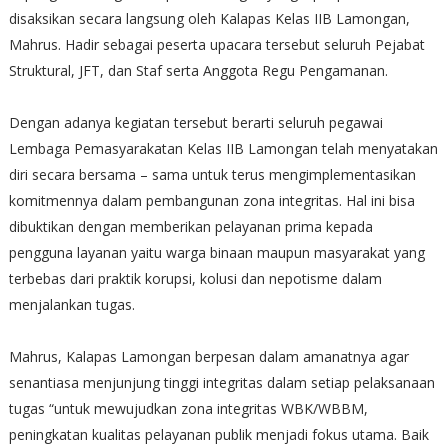
disaksikan secara langsung oleh Kalapas Kelas IIB Lamongan,
Mahrus. Hadir sebagai peserta upacara tersebut seluruh Pejabat
Struktural, JFT, dan Staf serta Anggota Regu Pengamanan.
Dengan adanya kegiatan tersebut berarti seluruh pegawai
Lembaga Pemasyarakatan Kelas IIB Lamongan telah menyatakan
diri secara bersama – sama untuk terus mengimplementasikan
komitmennya dalam pembangunan zona integritas. Hal ini bisa
dibuktikan dengan memberikan pelayanan prima kepada
pengguna layanan yaitu warga binaan maupun masyarakat yang
terbebas dari praktik korupsi, kolusi dan nepotisme dalam
menjalankan tugas.
Mahrus, Kalapas Lamongan berpesan dalam amanatnya agar
senantiasa menjunjung tinggi integritas dalam setiap pelaksanaan
tugas “untuk mewujudkan zona integritas WBK/WBBM,
peningkatan kualitas pelayanan publik menjadi fokus utama. Baik