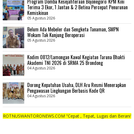
Program Domba Kesejahteraan Bojonegoro: KPM Kini
Terima 3 Ekor, 1 Jantan & 2 Betina Percepat Penurunan
Kemiskinan
05 Agustus 2026
Belum Ada Mebeler dan Sengketa Tanaman, SMPN
Wokam Tak Kunjung Beroperasi
05 Agustus 2026
Kodim 0812/Lamongan Kawal Kegiatan Taruna Bhakti
Akademi TNI 2026 di SRMA 25 Brondong
04 Agustus 2026
Dorong Kepatuhan Usaha, DLH Aru Resmi Menerapkan
Pengawasan Lingkungan Berbasis Kode QR
04 Agustus 2026
NTORONEWS.COM "Cepat , Tepat, Lugas dan Berani"