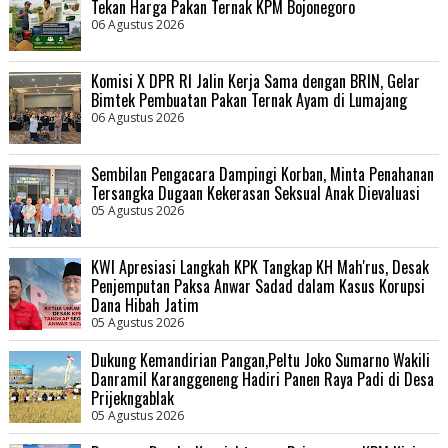
Tekan Harga Pakan Ternak KPM Bojonegoro
06 Agustus 2026
Komisi X DPR RI Jalin Kerja Sama dengan BRIN, Gelar
Bimtek Pembuatan Pakan Ternak Ayam di Lumajang
06 Agustus 2026
Sembilan Pengacara Dampingi Korban, Minta Penahanan
Tersangka Dugaan Kekerasan Seksual Anak Dievaluasi
05 Agustus 2026
KWI Apresiasi Langkah KPK Tangkap KH Mah'rus, Desak
Penjemputan Paksa Anwar Sadad dalam Kasus Korupsi
Dana Hibah Jatim
05 Agustus 2026
Dukung Kemandirian Pangan,Peltu Joko Sumarno Wakili
Danramil Karanggeneng Hadiri Panen Raya Padi di Desa
Prijekngablak
05 Agustus 2026