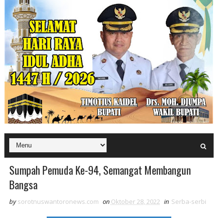
Sumpah Pemuda Ke-94, Semangat Membangun
Bangsa
by
sorotnuswantoronews.com
on
Oktober 28, 2022
in
Serba-serbi