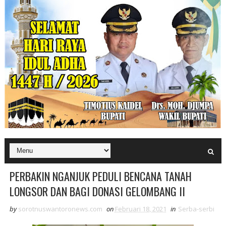
PERBAKIN NGANJUK PEDULI BENCANA TANAH
LONGSOR DAN BAGI DONASI GELOMBANG II
by
sorotnuswantoronews.com
on
Februari 18, 2021
in
Serba-serbi