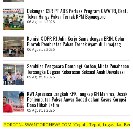
Dukungan CSR PT ADS Perluas Program GAYATRI, Bantu
Tekan Harga Pakan Ternak KPM Bojonegoro
06 Agustus 2026
Komisi X DPR RI Jalin Kerja Sama dengan BRIN, Gelar
Bimtek Pembuatan Pakan Ternak Ayam di Lumajang
06 Agustus 2026
Sembilan Pengacara Dampingi Korban, Minta Penahanan
Tersangka Dugaan Kekerasan Seksual Anak Dievaluasi
05 Agustus 2026
KWI Apresiasi Langkah KPK Tangkap KH Mah'rus, Desak
Penjemputan Paksa Anwar Sadad dalam Kasus Korupsi
Dana Hibah Jatim
05 Agustus 2026
SWANTORONEWS.COM "Cepat , Tepat, Lugas dan Berani"