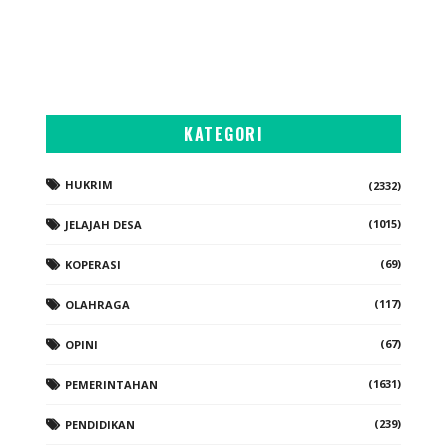
KATEGORI
HUKRIM
(2332)
(1015)
JELAJAH DESA
(69)
KOPERASI
(117)
OLAHRAGA
(67)
OPINI
(1631)
PEMERINTAHAN
(239)
PENDIDIKAN